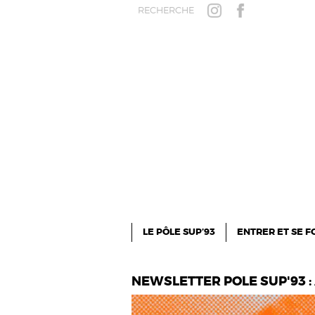
Aller au contenu principal
RECHERCHE
INSTAGRAM
FACEBOOK
LE PÔLE SUP’93
ENTRER ET SE 
NEWSLETTER POLE SUP'93 : 