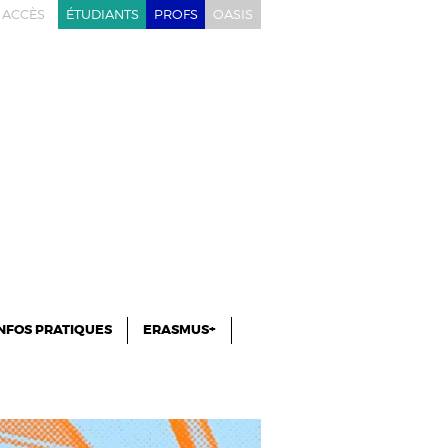
ACCÈS
ÉTUDIANTS
PROFS
OASIS
NFOS PRATIQUES
ERASMUS+