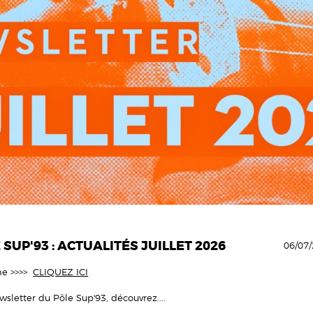
UP'93 : ACTUALITÉS JUILLET 2026
06/07/
gne >>>>
CLIQUEZ ICI
wsletter du Pôle Sup'93, découvrez....