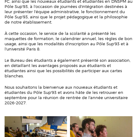
FC, ainsi que les nouveaux étudiants et étudiantes en DNSPM au
Pôle Sup'93, à l'occasion de journées d'intégration destinées à
leur présenter l'équipe administrative, le fonctionnement du
Pôle Sup'93, ainsi que le projet pédagogique et la philosophie
de notre établissement.
À cette occasion, le service de la scolarité a présenté les
maquettes de formation, le calendrier annuel, les règles de bon
usage, ainsi que les modalités d'inscription au Pôle Sup'93 et à
l'université Paris 8.
Le Bureau des étudiants a également présenté son association,
en détaillant les avantages proposés aux étudiants et
étudiantes ainsi que les possibilités de participer aux cartes
blanches.
Nous souhaitons la bienvenue aux nouveaux étudiants et
étudiantes du Pôle Sup'93 et avons hâte de les retrouver en
septembre pour la réunion de rentrée de l'année universitaire
2026-2027.