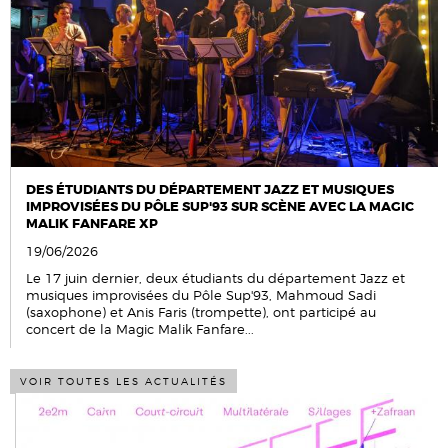
DES ÉTUDIANTS DU DÉPARTEMENT JAZZ ET MUSIQUES
IMPROVISÉES DU PÔLE SUP'93 SUR SCÈNE AVEC LA MAGIC
MALIK FANFARE XP
19/06/2026
Le 17 juin dernier, deux étudiants du département Jazz et
musiques improvisées du Pôle Sup'93, Mahmoud Sadi
(saxophone) et Anis Faris (trompette), ont participé au
concert de la Magic Malik Fanfare...
VOIR TOUTES LES ACTUALITÉS