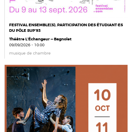
FESTIVAL ENSEMBLE(S), PARTICIPATION DES ÉTUDIANT·ES
DU PÔLE SUP’93
Théâtre L’Échangeur — Bagnolet
09/09/2026 - 10:00
musique de chambre