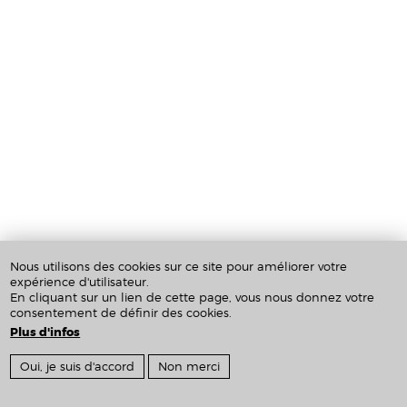
Nous utilisons des cookies sur ce site pour améliorer votre
expérience d'utilisateur.
En cliquant sur un lien de cette page, vous nous donnez votre
consentement de définir des cookies.
Plus d'infos
Crédits & Mentions Légales
Oui, je suis d'accord
Non merci
Inscription newsletter