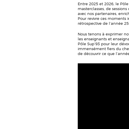
Entre 2025 et 2026, le Pôle
masterclasses, de sessions
avec nos partenaires, enric
Pour revivre ces moments in
rétrospective de l’année 25
Nous tenons à exprimer not
les enseignants et enseign
Pôle Sup’93 pour leur dé
immensément fiers du che
de découvrir ce que l’anné