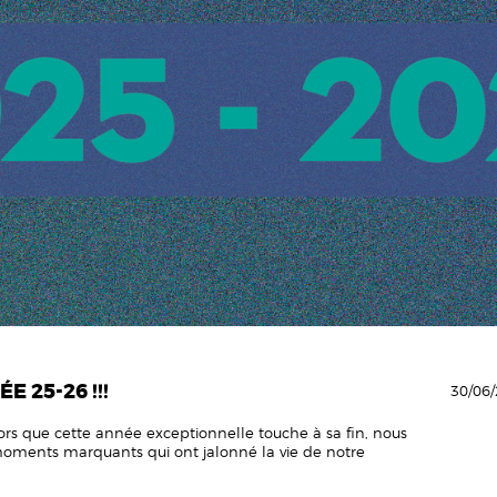
E 25-26 !!!
30/06/
Alors que cette année exceptionnelle touche à sa fin, nous
 moments marquants qui ont jalonné la vie de notre