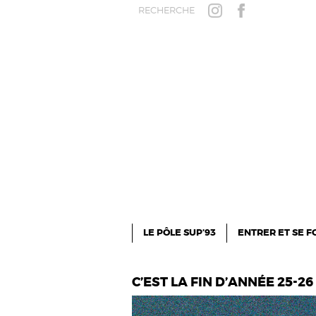
Aller au contenu principal
RECHERCHE
INSTAGRAM
FACEBOOK
LE PÔLE SUP’93
ENTRER ET SE 
C’EST LA FIN D’ANNÉE 25-26 !