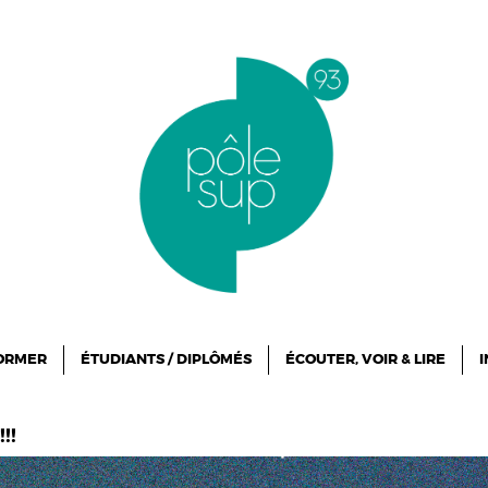
FORMER
ÉTUDIANTS / DIPLÔMÉS
ÉCOUTER, VOIR & LIRE
I
!!