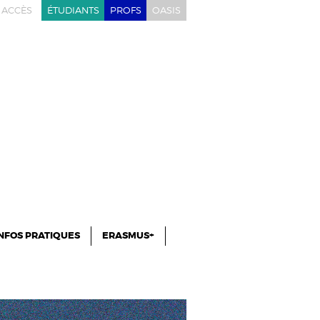
ACCÈS
ÉTUDIANTS
PROFS
OASIS
NFOS PRATIQUES
ERASMUS+