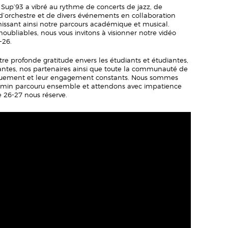
 Sup’93 a vibré au rythme de concerts de jazz, de
 d’orchestre et de divers événements en collaboration
hissant ainsi notre parcours académique et musical.
oubliables, nous vous invitons à visionner notre vidéo
-26.
re profonde gratitude envers les étudiants et étudiantes,
antes, nos partenaires ainsi que toute la communauté de
vouement et leur engagement constants. Nous sommes
min parcouru ensemble et attendons avec impatience
e 26-27 nous réserve.