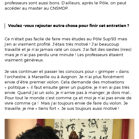
professeurs sont aussi bons. D’ailleurs, après le Pôle, on peut
accéder au master au CNSMDP.
Voulez -vous rajouter autre chose pour finir cet entretien ?
Ce n’était pas facile de faire mes études au Pôle Sup'93 mais
j’en ai vraiment profité. J’étais très motivé ! J’ai beaucoup
travaillé et je n’ai jamais raté un cours. J’ai fait des siestes (rires)
mais je n’ai pas perdu une minute ! Les professeurs étaient
vraiment généreux.
Je vais continuer et passer les concours pour « grimper » dans
l’orchestre, à Marseille ou à Avignon. Je n’ai plus forcément
envie d’être premier violon. Cela demande des motivations
« politique », il faut ensuite gérer un pupitre, je n’en ai pas très
envie. Quand j’ai un solo, je n’arrive pas à manger, je dors mal…
Pour tout le monde c’est comme ça et moi je n’ai pas envie de
vivre comme ça ! Mais j’ai toujours envie de faire du violon. Je
travaille, je me « tiens fort ». Je suis toujours aussi motivé !