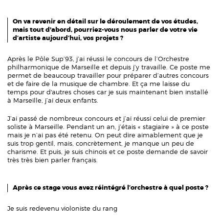
On va revenir en détail sur le déroulement de vos études,
mais tout d'abord, pourriez-vous nous parler de votre vie
d’artiste aujourd’hui, vos projets ?
Après le Pôle Sup’93, j’ai réussi le concours de l’Orchestre
philharmonique de Marseille et depuis j’y travaille. Ce poste me
permet de beaucoup travailler pour préparer d’autres concours
et de faire de la musique de chambre. Et ça me laisse du
temps pour d'autres choses car je suis maintenant bien installé
à Marseille, j’ai deux enfants.
J’ai passé de nombreux concours et j’ai réussi celui de premier
soliste à Marseille. Pendant un an, j’étais « stagiaire » à ce poste
mais je n’ai pas été retenu. On peut dire aimablement que je
suis trop gentil, mais, concrètement, je manque un peu de
charisme. Et puis, je suis chinois et ce poste demande de savoir
très très bien parler français.
Après ce stage vous avez réintégré l’orchestre à quel poste ?
Je suis redevenu violoniste du rang