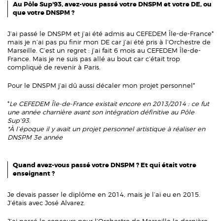
Au Pôle Sup'93, avez-vous passé votre DNSPM et votre DE, ou
que votre DNSPM ?
J’ai passé le DNSPM et j’ai été admis au CEFEDEM Île-de-France*
mais je n’ai pas pu finir mon DE car j’ai été pris à l’Orchestre de
Marseille. C’est un regret : j’ai fait 6 mois au CEFEDEM Île-de-
France. Mais je ne suis pas allé au bout car c’était trop
compliqué de revenir à Paris.
Pour le DNSPM j’ai dû aussi décaler mon projet personnel*
*
Le CEFEDEM Île-de-France existait encore en 2013/2014 : ce fut
une année charnière avant son intégration définitive au Pôle
Sup’93.
*À l’époque il y avait un projet personnel artistique à réaliser en
DNSPM 3e année
Quand avez-vous passé votre DNSPM ? Et qui était votre
enseignant ?
Je devais passer le diplôme en 2014, mais je l’ai eu en 2015.
J’étais avec José Alvarez.