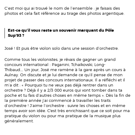
C’est moi qui ai trouvé le nom de l’ensemble : je faisais des
photos et cela fait référence au tirage des photos argentique.
Est-ce qu’il vous reste un souvenir marquant du Pôle
Sup’93 ?
José ! Et puis être violon solo dans une session d’orchestre.
Comme tous les violonistes, je rêvais de gagner un grand
concours international : Paganini, Tchaïkovski, Long-
Thibaud…. Un jour, José me ramène à la gare après un cours à
Aulnay. On discute et je lui demande ce qu’il pense de mon
projet de passer des concours internationaux. Il a réfléchi et il
m’a dit : « Pourquoi tu ne veux pas déjà rentrer dans un
orchestre ? Déjà il y a 2/3 000 euros qui vont tomber dans ta
poche et tu fais d’autres choses en même temps ». Dès la fin de
la première année j’ai commencé à travailler les traits
d’orchestre ! J’aime l’orchestre : suivre les choses et en même
temps avoir son idée. C'est très enrichissant que ce soit pour ma
pratique du violon ou pour ma pratique de la musique plus
généralement.