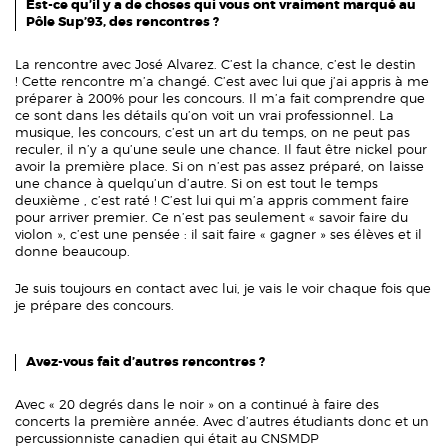
Est-ce qu’il y a de choses qui vous ont vraiment marqué au
Pôle Sup’93, des rencontres ?
La rencontre avec José Alvarez. C’est la chance, c’est le destin
! Cette rencontre m’a changé. C’est avec lui que j’ai appris à me
préparer à 200% pour les concours. Il m’a fait comprendre que
ce sont dans les détails qu’on voit un vrai professionnel. La
musique, les concours, c’est un art du temps, on ne peut pas
reculer, il n’y a qu’une seule une chance. Il faut être nickel pour
avoir la première place. Si on n’est pas assez préparé, on laisse
une chance à quelqu’un d’autre. Si on est tout le temps
deuxième , c’est raté ! C’est lui qui m’a appris comment faire
pour arriver premier. Ce n’est pas seulement « savoir faire du
violon », c’est une pensée : il sait faire « gagner » ses élèves et il
donne beaucoup.
Je suis toujours en contact avec lui, je vais le voir chaque fois que
je prépare des concours.
Avez-vous fait d’autres rencontres ?
Avec « 20 degrés dans le noir » on a continué à faire des
concerts la première année. Avec d’autres étudiants donc et un
percussionniste canadien qui était au CNSMDP