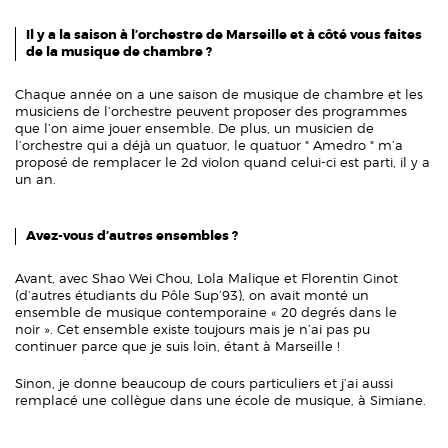
Il y a la saison à l’orchestre de Marseille et à côté vous faites
de la musique de chambre ?
Chaque année on a une saison de musique de chambre et les
musiciens de l’orchestre peuvent proposer des programmes
que l’on aime jouer ensemble. De plus, un musicien de
l’orchestre qui a déjà un quatuor, le quatuor " Amedro " m’a
proposé de remplacer le 2d violon quand celui-ci est parti, il y a
un an.
Avez-vous d’autres ensembles ?
Avant, avec Shao Wei Chou, Lola Malique et Florentin Ginot
(d’autres étudiants du Pôle Sup’93), on avait monté un
ensemble de musique contemporaine « 20 degrés dans le
noir ». Cet ensemble existe toujours mais je n’ai pas pu
continuer parce que je suis loin, étant à Marseille !
Sinon, je donne beaucoup de cours particuliers et j’ai aussi
remplacé une collègue dans une école de musique, à Simiane.