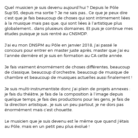
Quel musicien je suis devenu aujourd’hui ? Depuis le Pôle
Sup’93, depuis ma sortie ? Je ne sais pas… Ce que je peux dire
c’est que je fais beaucoup de choses qui sont intimement liées
à la musique mais pas que, qui sont liées à l’artistique plus
globalement… dans plusieurs domaines. Et puis je continue mes
études puisque je suis rentré au CNSMDP.
J’ai eu mon DNSPM au Pôle en janvier 2018, j’ai passé le
concours pour entrer en master juste après, master que j’ai eu
l’année dernière et je suis en formation au CA cette année.
Je fais vraiment énormément de choses différentes, beaucoup
de classique, beaucoup d’orchestre, beaucoup de musique de
chambre et beaucoup de musiques actuelles aussi finalement !
Je suis multi-instrumentiste donc j’ai plein de projets annexes :
je fais du théâtre, je fais de la composition à l’image depuis
quelque temps, je fais des productions pour les gens, je fais de
la direction artistique… je suis un peu partout, je ne dors pas
énormément mais c’est chouette.
Le musicien que je suis devenu est le même que quand j’étais
au Pôle, mais en un petit peu plus évolué !