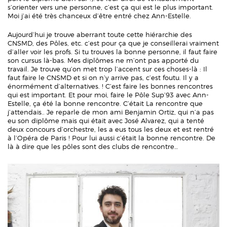
s’orienter vers une personne, c’est ça qui est le plus important.
Moi j’ai été très chanceux d’être entré chez Ann-Estelle.
Aujourd’hui je trouve aberrant toute cette hiérarchie des
CNSMD, des Pôles, etc. c’est pour ça que je conseillerai vraiment
d’aller voir les profs. Si tu trouves la bonne personne, il faut faire
son cursus là-bas. Mes diplômes ne m’ont pas apporté du
travail. Je trouve qu’on met trop l’accent sur ces choses-là : Il
faut faire le CNSMD et si on n’y arrive pas, c’est foutu. Il y a
énormément d’alternatives. ! C’est faire les bonnes rencontres
qui est important. Et pour moi, faire le Pôle Sup’93 avec Ann-
Estelle, ça été la bonne rencontre. C’était La rencontre que
j’attendais.. Je reparle de mon ami Benjamin Ortiz, qui n’a pas
eu son diplôme mais qui était avec José Alvarez, qui a tenté
deux concours d’orchestre, les a eus tous les deux et est rentré
à l’Opéra de Paris ! Pour lui aussi c’était la bonne rencontre. De
là à dire que les pôles sont des clubs de rencontre…