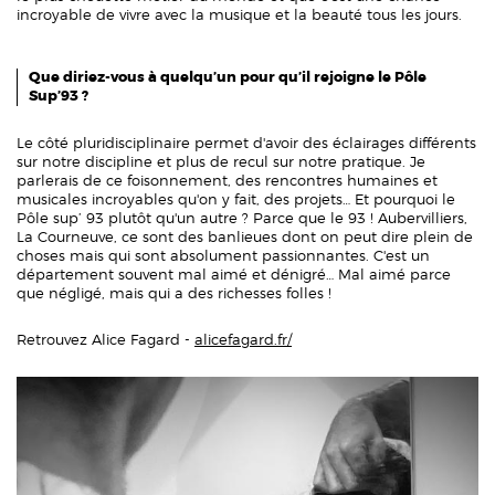
incroyable de vivre avec la musique et la beauté tous les jours.
Que diriez-vous à quelqu’un pour qu’il rejoigne le Pôle
Sup’93 ?
Le côté pluridisciplinaire permet d'avoir des éclairages différents
sur notre discipline et plus de recul sur notre pratique. Je
parlerais de ce foisonnement, des rencontres humaines et
musicales incroyables qu'on y fait, des projets… Et pourquoi le
Pôle sup’ 93 plutôt qu'un autre ? Parce que le 93 ! Aubervilliers,
La Courneuve, ce sont des banlieues dont on peut dire plein de
choses mais qui sont absolument passionnantes. C'est un
département souvent mal aimé et dénigré… Mal aimé parce
que négligé, mais qui a des richesses folles !
Retrouvez Alice Fagard -
alicefagard.fr/