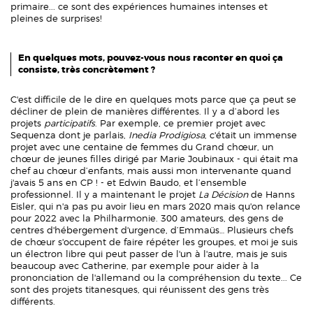
primaire... ce sont des expériences humaines intenses et
pleines de surprises!
En quelques mots, pouvez-vous nous raconter en quoi ça
consiste, très concrètement ?
C'est difficile de le dire en quelques mots parce que ça peut se
décliner de plein de manières différentes. Il y a d’abord les
projets
participatifs
. Par exemple, ce premier projet avec
Sequenza dont je parlais,
Inedia Prodigiosa
, c'était un immense
projet avec une centaine de femmes du Grand chœur, un
chœur de jeunes filles dirigé par Marie Joubinaux - qui était ma
chef au chœur d’enfants, mais aussi mon intervenante quand
j'avais 5 ans en CP ! - et Edwin Baudo, et l’ensemble
professionnel. Il y a maintenant le projet
La Décision
de Hanns
Eisler, qui n'a pas pu avoir lieu en mars 2020 mais qu'on relance
pour 2022 avec la Philharmonie. 300 amateurs, des gens de
centres d'hébergement d'urgence, d’Emmaüs… Plusieurs chefs
de chœur s'occupent de faire répéter les groupes, et moi je suis
un électron libre qui peut passer de l'un à l'autre, mais je suis
beaucoup avec Catherine, par exemple pour aider à la
prononciation de l'allemand ou la compréhension du texte... Ce
sont des projets titanesques, qui réunissent des gens très
différents.