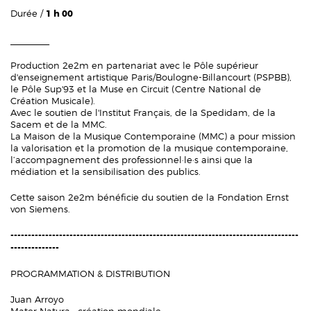
Durée /
1 h 00
________
Production 2e2m en partenariat avec le Pôle supérieur
d'enseignement artistique Paris/Boulogne-Billancourt (PSPBB),
le Pôle Sup'93 et la Muse en Circuit (Centre National de
Création Musicale).
Avec le soutien de l'Institut Français, de la Spedidam, de la
Sacem et de la MMC.
La Maison de la Musique Contemporaine (MMC) a pour mission
la valorisation et la promotion de la musique contemporaine,
l’accompagnement des professionnel·le·s ainsi que la
médiation et la sensibilisation des publics.
Cette saison 2e2m bénéficie du soutien de la Fondation Ernst
von Siemens.
-----------------------------------------------------------------------------------
--------------
PROGRAMMATION & DISTRIBUTION
Juan Arroyo