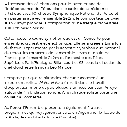
À l'occasion des célébrations pour le bicentenaire de
l'Indépendance du Pérou, dans le cadre de sa résidence
artistique avec l'Orchestre Symphonique National du Pérou et
en partenariat avec l’ensemble 2e2m, le compositeur péruvien
Juan Arroyo propose la composition d'une fresque orchestrale
intitulée
Mater Natura
.
Cette nouvelle œuvre symphonique est un Concerto pour
ensemble, orchestre et électronique. Elle sera créée à Lima lors
du festival Experimenta par l'Orchestre Symphonique National
du Pérou, les musiciens de l’ensemble 2e2m et en Île-de-
France par l’ensemble 2e2m et l'orchestre des Pôles
Supérieurs Paris/Boulogne Billancourt et 93, sous la direction du
chef d'orchestre français Léo Margue.
Composé par quatre offrandes, chacune associée à un
instrument soliste,
Mater Natura
s’inscrit dans le travail
d’exploration mené depuis plusieurs années par Juan Arroyo
autour de l’hybridation sonore. Ainsi chaque soliste porte une
couleur à l’orchestre.
Au Pérou, l’Ensemble présentera également 2 autres
programmes qui voyageront ensuite en Argentine (le Teatro de
la Plata, Teatro Libertador de Cordoba).