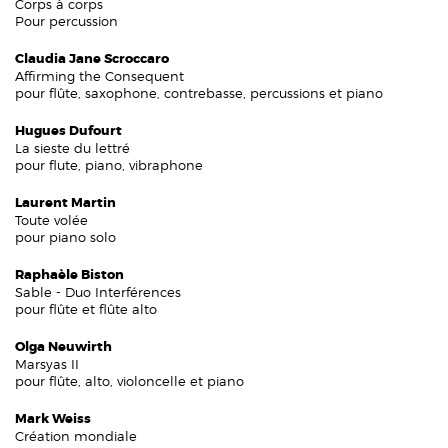
Corps à corps
Pour percussion
Claudia Jane Scroccaro
Affirming the Consequent
pour flûte, saxophone, contrebasse, percussions et piano
Hugues Dufourt
La sieste du lettré
pour flute, piano, vibraphone
Laurent Martin
Toute volée
pour piano solo
Raphaèle Biston
Sable - Duo Interférences
pour flûte et flûte alto
Olga Neuwirth
Marsyas II
pour flûte, alto, violoncelle et piano
Mark Weiss
Création mondiale