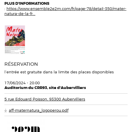
PLUS D'INFORMATIONS
:
https://www.ensemble2e2m.com/fr/page-78/detail-350/mater-
natura-de-la-fr...
RÉSERVATION
l’entrée est gratuite dans la limite des places disponibles
17/06/2024 - 20:00
Auditorium du CRR93, site d'Aubervilliers
5 rue Edouard Poisson, 93300 Aubervilliers
aff-maternatura_logoperou.pdf