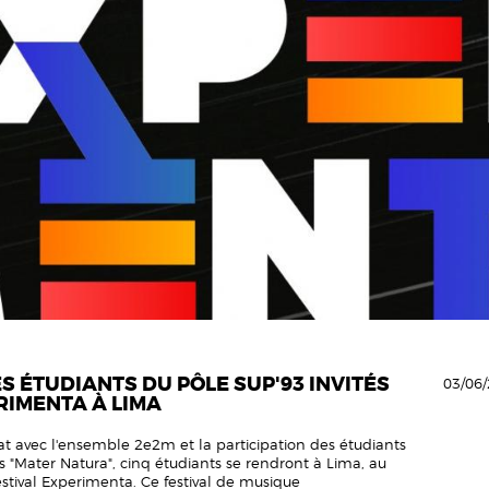
ES ÉTUDIANTS DU PÔLE SUP'93 INVITÉS
03/06/
RIMENTA À LIMA
at avec l'ensemble 2e2m et la participation des étudiants
 "Mater Natura", cinq étudiants se rendront à Lima, au
estival Experimenta. Ce festival de musique