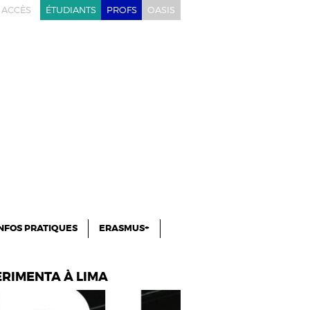
ACCÈS
ÉTUDIANTS
PROFS
OASIS
NFOS PRATIQUES
ERASMUS+
ERIMENTA À LIMA