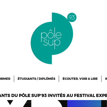
FORMER
ÉTUDIANTS / DIPLÔMÉS
ÉCOUTER, VOIR & LIRE
I
ANTS DU PÔLE SUP'93 INVITÉS AU FESTIVAL EXP