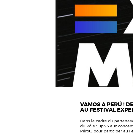
VAMOS A PERÚ ! D
AU FESTIVAL EXPE
Dans le cadre du partenari
du Pôle Sup'93 aux concerts
Pérou, pour participer au F