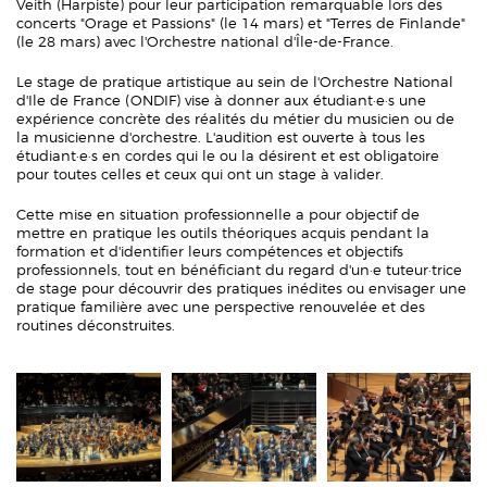
Veith (Harpiste) pour leur participation remarquable lors des
concerts "Orage et Passions" (le 14 mars) et "Terres de Finlande"
(le 28 mars) avec l'Orchestre national d'Île-de-France.
Le stage de pratique artistique au sein de l'Orchestre National
d'Ile de France (ONDIF) vise à donner aux étudiant·e·s une
expérience concrète des réalités du métier du musicien ou de
la musicienne d'orchestre. L'audition est ouverte à tous les
étudiant·e·s en cordes qui le ou la désirent et est obligatoire
pour toutes celles et ceux qui ont un stage à valider.
Cette mise en situation professionnelle a pour objectif de
mettre en pratique les outils théoriques acquis pendant la
formation et d'identifier leurs compétences et objectifs
professionnels, tout en bénéficiant du regard d'un·e tuteur·trice
de stage pour découvrir des pratiques inédites ou envisager une
pratique familière avec une perspective renouvelée et des
routines déconstruites.