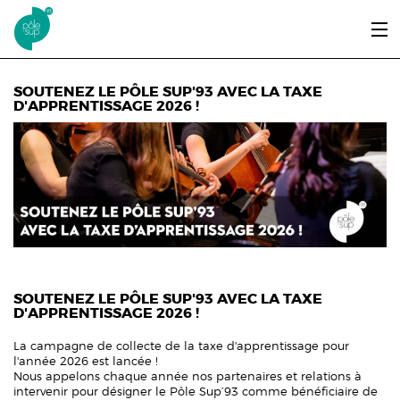
Aller au contenu principal
LE PÔLE SUP’93
SOUTENEZ LE PÔLE SUP'93 AVEC LA TAXE
D'APPRENTISSAGE 2026 !
ENTRER ET SE FORMER
ÉTUDIANTS / DIPLÔMÉS
ÉCOUTER, VOIR & LIRE
INFOS PRATIQUES
ERASMUS+
SOUTENEZ LE PÔLE SUP'93 AVEC LA TAXE
D'APPRENTISSAGE 2026 !
La campagne de collecte de la taxe d'apprentissage pour
l'année 2026 est lancée !
Nous appelons chaque année nos partenaires et relations à
intervenir pour désigner le Pôle Sup’93 comme bénéficiaire de