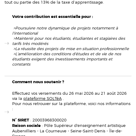
tout ou partie des 13% de la taxe d’apprentissage.
Votre contribution est essentielle pour :
>Poursuivre notre dynamique de projets notamment à
l'international
>Maintenir pour nos étudiants, étudiantes et stagiaires des
tarifs très modérés
>La réussite des projets de mise en situation professionnelle
>L'amélioration des conditions d'études et de vie de nos
étudiants exigent des investissements importants et
constants
Comment nous soutenir ?
Effectuez vos versements du 26 mai 2026 au 21 août 2026
via la
plateforme SOLTéA
.
Pour nous retrouver sur la plateforme, voici nos informations
:
N° SIRET
: 20003968300020
Raison sociale
: Pôle Supérieur d'enseignement artistique
Aubervilliers - La Courneuve - Seine-Saint-Denis - Île-de-