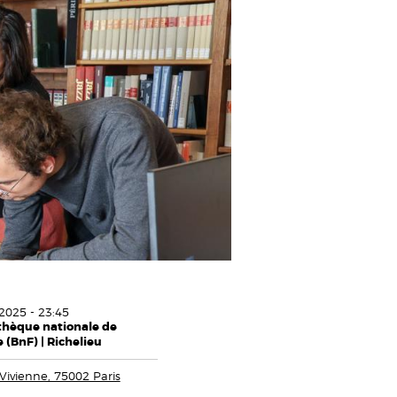
2025 - 23:45
thèque nationale de
 (BnF) | Richelieu
Vivienne, 75002 Paris