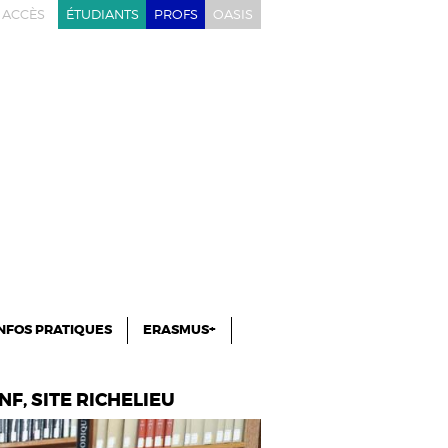
ACCÈS
ÉTUDIANTS
PROFS
OASIS
NFOS PRATIQUES
ERASMUS+
NF, SITE RICHELIEU