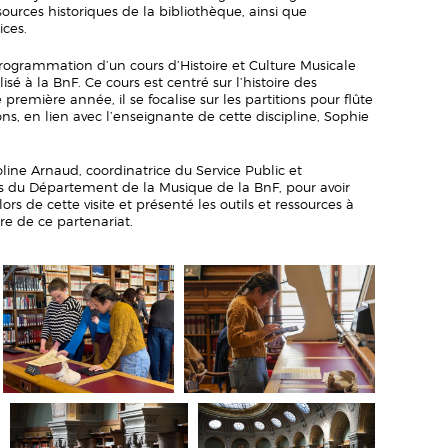
sources historiques de la bibliothèque, ainsi que
ices.
 programmation d’un cours d’Histoire et Culture Musicale
sé à la BnF. Ce cours est centré sur l’histoire des
 première année, il se focalise sur les partitions pour flûte
ons, en lien avec l’enseignante de cette discipline, Sophie
ine Arnaud, coordinatrice du Service Public et
 du Département de la Musique de la BnF, pour avoir
s de cette visite et présenté les outils et ressources à
dre de ce partenariat.