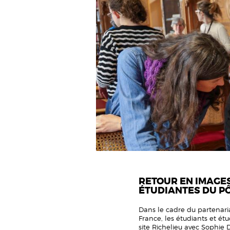
RETOUR EN IMAGES 
ÉTUDIANTES DU PÔL
Dans le cadre du partenaria
France, les étudiants et étu
site Richelieu avec Sophie