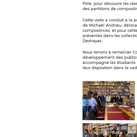
Pôle, pour découvrir les res
des partitions de compositr
Cette visite a conduit à la
de Michaël Andrieu, délocali
compositrices, et pour cette
présentes dans les collecti
Deshayes.
Nous tenons à remercier Col
développement des publics
accompagné les étudiants lor
leur disposition dans le ca