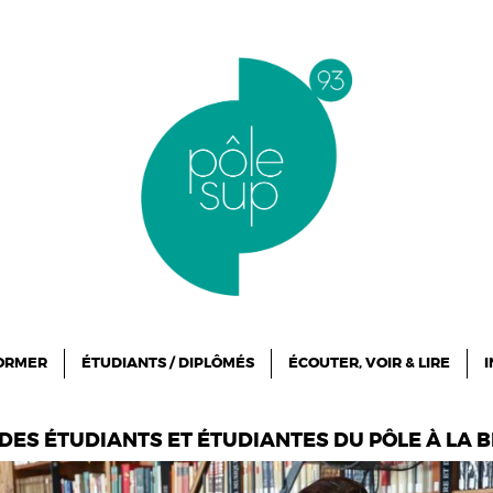
FORMER
ÉTUDIANTS / DIPLÔMÉS
ÉCOUTER, VOIR & LIRE
I
 DES ÉTUDIANTS ET ÉTUDIANTES DU PÔLE À LA B