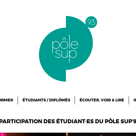
FORMER
ÉTUDIANTS / DIPLÔMÉS
ÉCOUTER, VOIR & LIRE
I
PARTICIPATION DES ÉTUDIANT·ES DU PÔLE SUP’