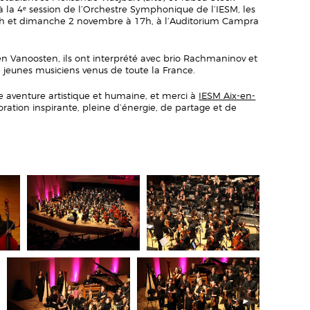
 à la 4ᵉ session de l’Orchestre Symphonique de l’IESM, les
h et dimanche 2 novembre à 17h, à l’Auditorium Campra
ien Vanoosten, ils ont interprété avec brio Rachmaninov et
 jeunes musiciens venus de toute la France.
e aventure artistique et humaine, et merci à
IESM Aix-en-
ration inspirante, pleine d’énergie, de partage et de