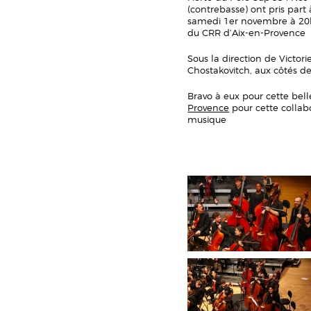
(contrebasse) ont pris part
samedi 1er novembre à 20
du CRR d’Aix-en-Provence
Sous la direction de Victor
Chostakovitch, aux côtés de
Bravo à eux pour cette bell
Provence
pour cette collabo
musique