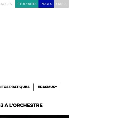
ACCÈS
ÉTUDIANTS
PROFS
OASIS
NFOS PRATIQUES
ERASMUS+
93 À L’ORCHESTRE