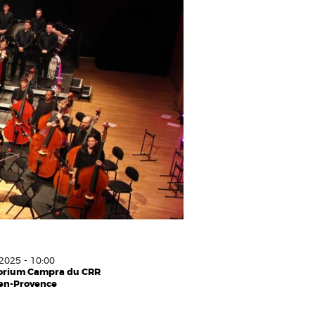
2025 - 10:00
orium Campra du CRR
-en-Provence