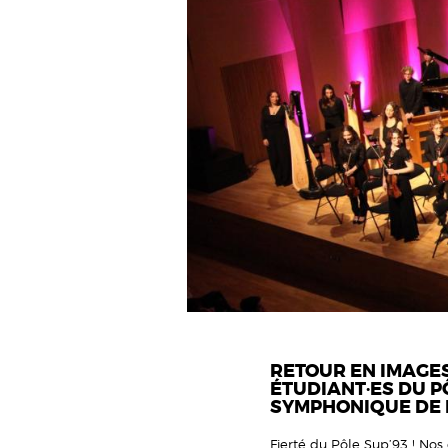
RETOUR EN IMAGES
ÉTUDIANT·ES DU P
SYMPHONIQUE DE 
Fierté du Pôle Sup’93 ! Nos