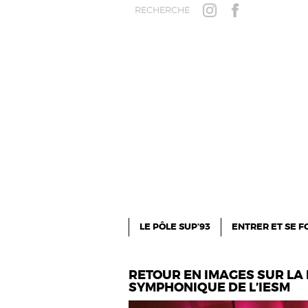
Aller au contenu principal
RECHERCHE
INSTAGRAM
FACEBOOK
LE PÔLE SUP’93
ENTRER ET SE 
RETOUR EN IMAGES SUR LA 
SYMPHONIQUE DE L’IESM