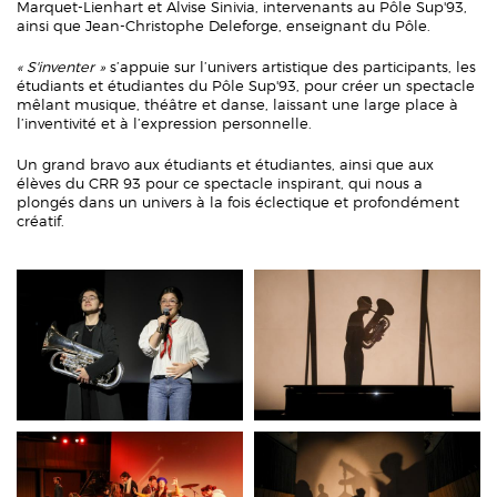
Marquet-Lienhart et Alvise Sinivia, intervenants au Pôle Sup'93,
ainsi que Jean-Christophe Deleforge, enseignant du Pôle.
« S'inventer »
s’appuie sur l’univers artistique des participants, les
étudiants et étudiantes du Pôle Sup'93, pour créer un spectacle
mêlant musique, théâtre et danse, laissant une large place à
l’inventivité et à l’expression personnelle.
Un grand bravo aux étudiants et étudiantes, ainsi que aux
élèves du CRR 93 pour ce spectacle inspirant, qui nous a
plongés dans un univers à la fois éclectique et profondément
créatif.