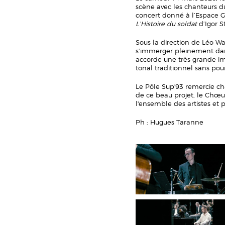
scène avec les chanteurs d
concert donné à l’Espace G
L’Histoire du soldat
d’Igor S
Sous la direction de Léo Wa
s’immerger pleinement dans 
accorde une très grande i
tonal traditionnel sans po
Le Pôle Sup'93 remercie c
de ce beau projet, le Chœu
l'ensemble des artistes et 
Ph : Hugues Taranne