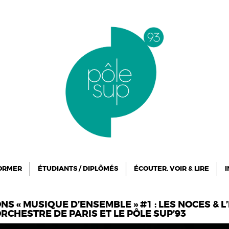
FORMER
ÉTUDIANTS / DIPLÔMÉS
ÉCOUTER, VOIR & LIRE
I
NS « MUSIQUE D’ENSEMBLE » #1 : LES NOCES & L
CHESTRE DE PARIS ET LE PÔLE SUP’93