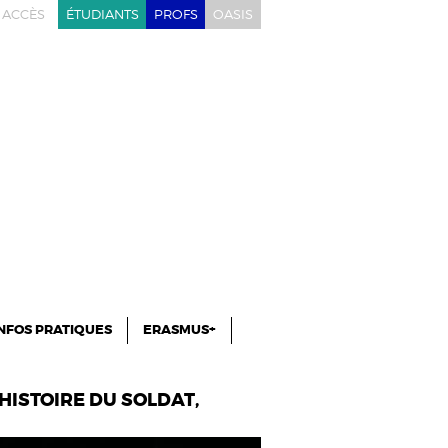
ACCÈS
ÉTUDIANTS
PROFS
OASIS
NFOS PRATIQUES
ERASMUS+
’HISTOIRE DU SOLDAT,