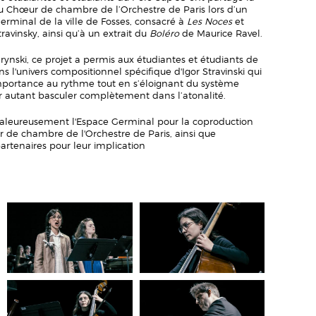
u Chœur de chambre de l’Orchestre de Paris lors d’un
erminal de la ville de Fosses, consacré à
Les Noces
et
travinsky, ainsi qu’à un extrait du
Boléro
de Maurice Ravel.
rynski, ce projet a permis aux étudiantes et étudiants de
l'univers compositionnel spécifique d'Igor Stravinski qui
mportance au rythme tout en s’éloignant du système
ur autant basculer complètement dans l’atonalité.
haleureusement l'Espace Germinal pour la coproduction
r de chambre de l'Orchestre de Paris, ainsi que
partenaires pour leur implication