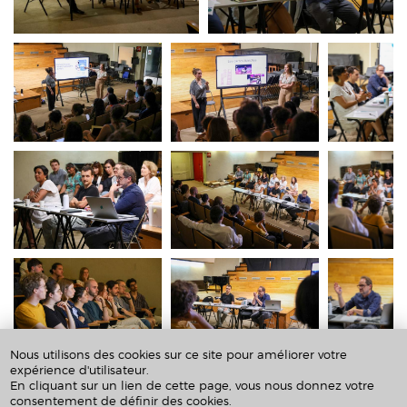
Nous utilisons des cookies sur ce site pour améliorer votre
expérience d'utilisateur.
En cliquant sur un lien de cette page, vous nous donnez votre
30/06/2025 - 23:45
consentement de définir des cookies.