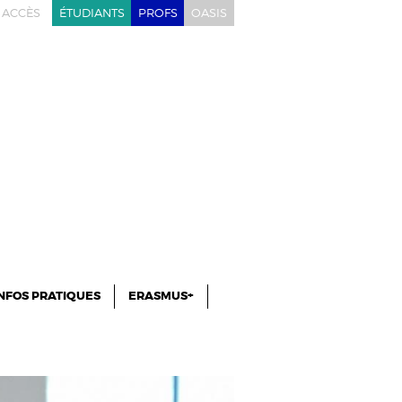
ACCÈS
ÉTUDIANTS
PROFS
OASIS
NFOS PRATIQUES
ERASMUS+