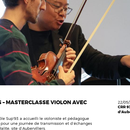
 – MASTERCLASSE VIOLON AVEC
22/05/
CRR 93
d'Aube
le Sup'93 a accueilli le violoniste et pédagogue
 pour une journée de transmission et d’échanges
lite, site d’Aubervilliers.