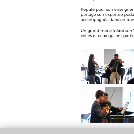
Réputé pour son enseigneme
partagé son expertise péda
accompagnés dans un travai
Un grand merci à Addison T
celles et ceux qui ont parti