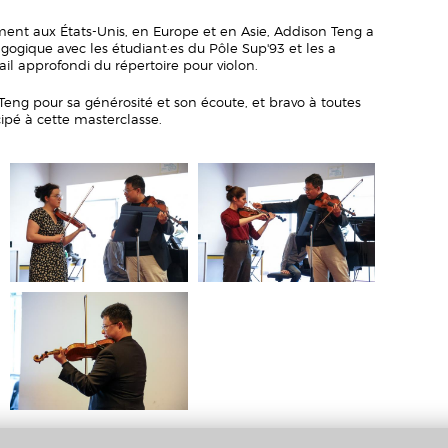
nt aux États-Unis, en Europe et en Asie, Addison Teng a
gogique avec les étudiant·es du Pôle Sup'93 et les a
l approfondi du répertoire pour violon.
eng pour sa générosité et son écoute, et bravo à toutes
cipé à cette masterclasse.