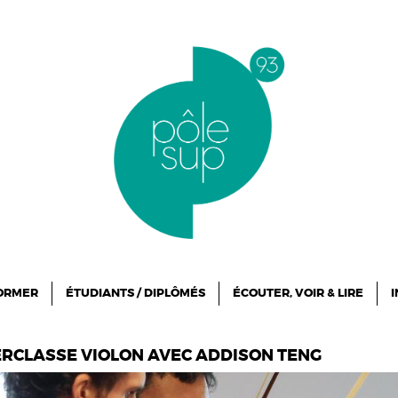
FORMER
ÉTUDIANTS / DIPLÔMÉS
ÉCOUTER, VOIR & LIRE
I
ERCLASSE VIOLON AVEC ADDISON TENG