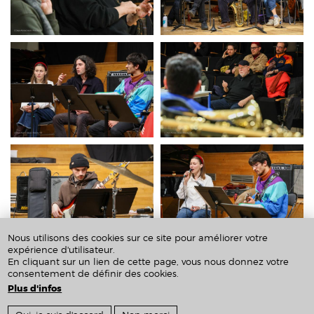
Nous utilisons des cookies sur ce site pour améliorer votre
expérience d'utilisateur.
En cliquant sur un lien de cette page, vous nous donnez votre
02/03/2026 - 23:45
consentement de définir des cookies.
Plus d'infos
Crédits & Mentions Légales