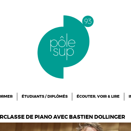
FORMER
ÉTUDIANTS / DIPLÔMÉS
ÉCOUTER, VOIR & LIRE
I
ERCLASSE DE PIANO AVEC BASTIEN DOLLINGER