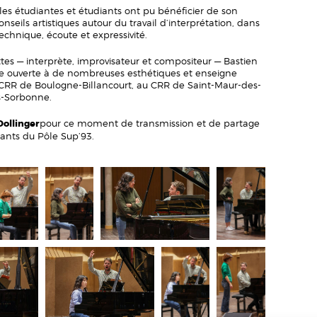
 les étudiantes et étudiants ont pu bénéficier de son
nseils artistiques autour du travail d’interprétation, dans
echnique, écoute et expressivité.
ttes — interprète, improvisateur et compositeur — Bastien
re ouverte à de nombreuses esthétiques et enseigne
R de Boulogne-Billancourt, au CRR de Saint-Maur-des-
is-Sorbonne.
Dollinger
pour ce moment de transmission et de partage
iants du Pôle Sup’93.