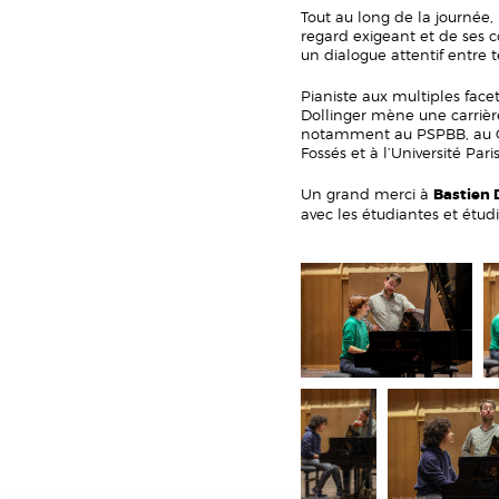
Tout au long de la journée,
regard exigeant et de ses co
un dialogue attentif entre t
Pianiste aux multiples face
Dollinger mène une carriè
notamment au PSPBB, au CR
Fossés et à l’Université Par
Un grand merci à
Bastien 
avec les étudiantes et étud