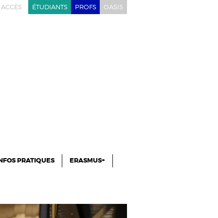
ACCÈS
ÉTUDIANTS
PROFS
OASIS
NFOS PRATIQUES
ERASMUS+