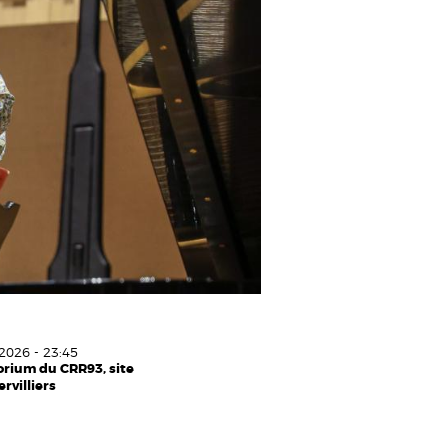
2026 - 23:45
rium du CRR93, site
rvilliers