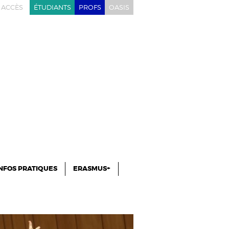
ACCÈS
ÉTUDIANTS
PROFS
OASIS
NFOS PRATIQUES
ERASMUS+