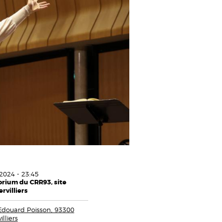
2024 - 23:45
rium du CRR93, site
rvilliers
Edouard Poisson, 93300
lliers