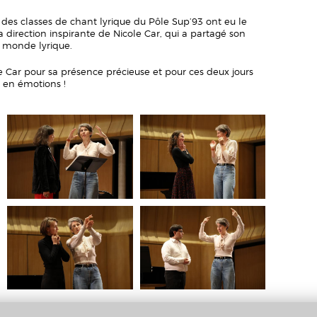
 des classes de chant lyrique du Pôle Sup’93 ont eu le
 la direction inspirante de Nicole Car, qui a partagé son
u monde lyrique.
Car pour sa présence précieuse et pour ces deux jours
t en émotions !