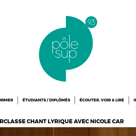
FORMER
ÉTUDIANTS / DIPLÔMÉS
ÉCOUTER, VOIR & LIRE
I
ERCLASSE CHANT LYRIQUE AVEC NICOLE CAR