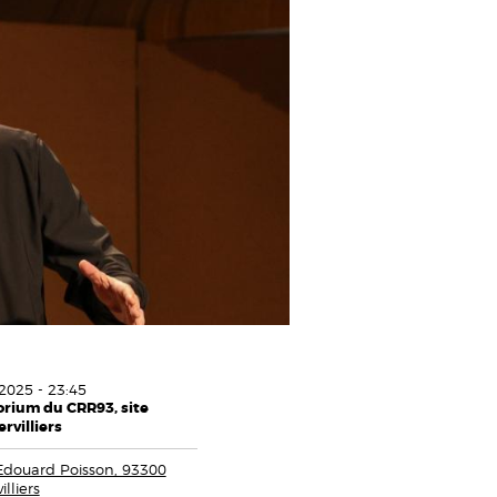
2025 - 23:45
rium du CRR93, site
rvilliers
Edouard Poisson, 93300
lliers