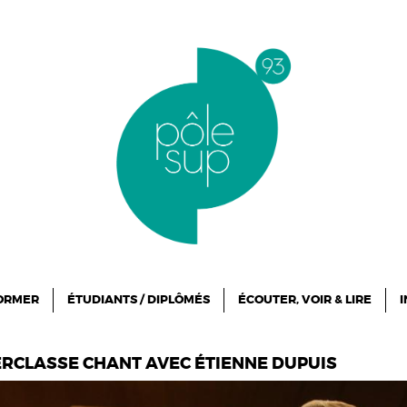
FORMER
ÉTUDIANTS / DIPLÔMÉS
ÉCOUTER, VOIR & LIRE
I
ERCLASSE CHANT AVEC ÉTIENNE DUPUIS