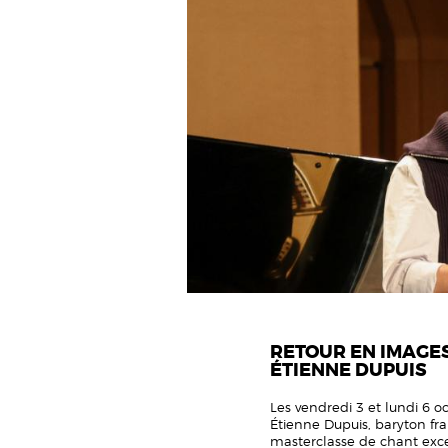
RETOUR EN IMAGE
ÉTIENNE DUPUIS
Les vendredi 3 et lundi 6 o
Étienne Dupuis, baryton f
masterclasse de chant exce