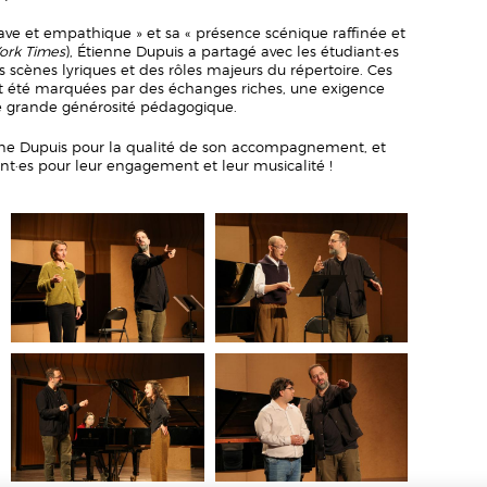
ave et empathique » et sa « présence scénique raffinée et
ork Times
), Étienne Dupuis a partagé avec les étudiant·es
scènes lyriques et des rôles majeurs du répertoire. Ces
nt été marquées par des échanges riches, une exigence
ne grande générosité pédagogique.
e Dupuis pour la qualité de son accompagnement, et
pant·es pour leur engagement et leur musicalité !