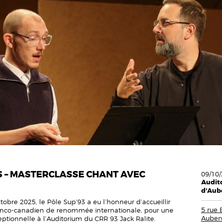
S – MASTERCLASSE CHANT AVEC
09/10/
Audito
d'Aube
ctobre 2025, le Pôle Sup’93 a eu l’honneur d’accueillir
5 rue 
ranco-canadien de renommée internationale, pour une
Aubervi
ptionnelle à l’Auditorium du CRR 93 Jack Ralite.