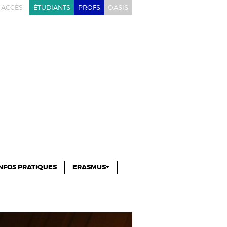
ACCÈS
ÉTUDIANTS
PROFS
OASIS
NFOS PRATIQUES
ERASMUS+