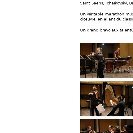
Saint-Saëns, Tchaïkovsky, Ba
Un véritable marathon musi
d'œuvre, en allant du clas
Un grand bravo aux talentu