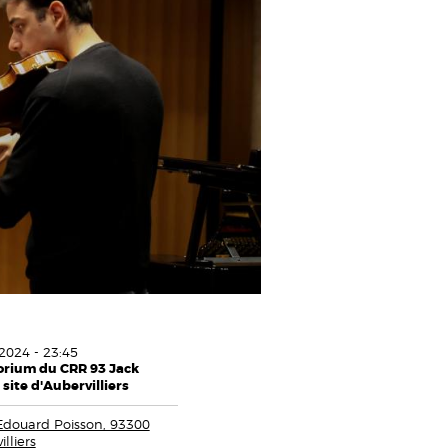
2024 - 23:45
orium du CRR 93 Jack
, site d'Aubervilliers
Edouard Poisson, 93300
lliers