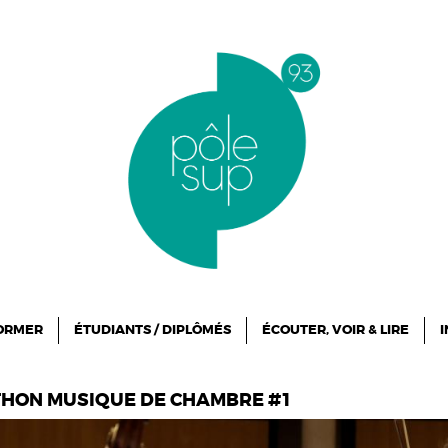
FORMER
ÉTUDIANTS / DIPLÔMÉS
ÉCOUTER, VOIR & LIRE
I
THON MUSIQUE DE CHAMBRE #1