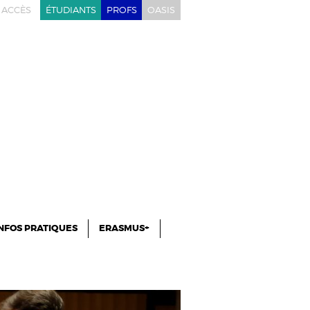
ACCÈS
ÉTUDIANTS
PROFS
OASIS
NFOS PRATIQUES
ERASMUS+