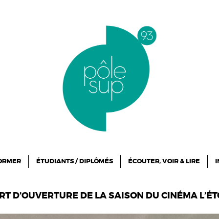
FORMER
ÉTUDIANTS / DIPLÔMÉS
ÉCOUTER, VOIR & LIRE
I
T D’OUVERTURE DE LA SAISON DU CINÉMA L’ÉTO