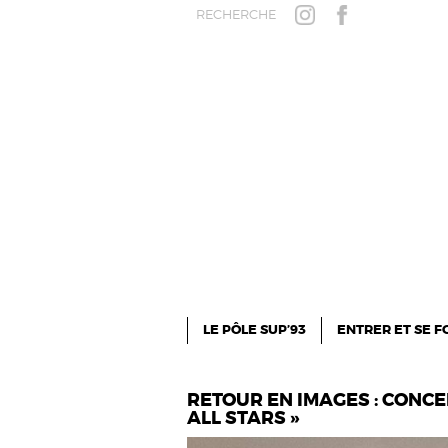
Aller au contenu principal
RECHERCHE
INSTAGRAM
FACEBOOK
LE PÔLE SUP’93
ENTRER ET SE 
RETOUR EN IMAGES : CONCER
ALL STARS »