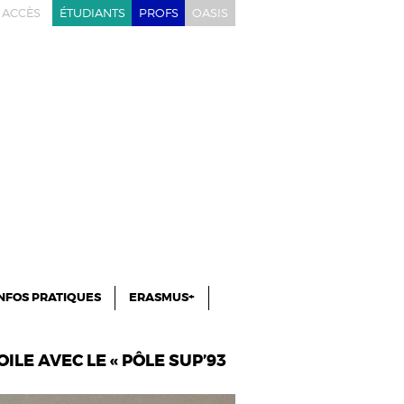
ACCÈS
ÉTUDIANTS
PROFS
OASIS
NFOS PRATIQUES
ERASMUS+
ILE AVEC LE « PÔLE SUP’93