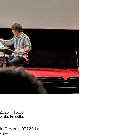
2023 - 15:00
 de l'Étoile
 du Progrès, 93120 La
euve