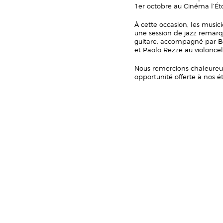
1er octobre au Cinéma l’Étoi
À cette occasion, les musici
une session de jazz remarq
guitare, accompagné par Be
et Paolo Rezze au violoncel
Nous remercions chaleure
opportunité offerte à nos é