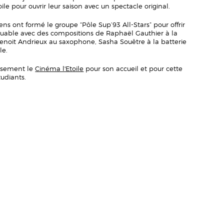
le pour ouvrir leur saison avec un spectacle original.
ens ont formé le groupe “Pôle Sup’93 All-Stars” pour offrir
uable avec des compositions de Raphaël Gauthier à la
noit Andrieux au saxophone, Sasha Souêtre à la batterie
le.
usement le
Cinéma l'Etoile
pour son accueil et pour cette
tudiants.