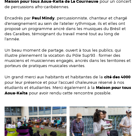
Maison pour tous Aoua-Keïta de La Courneuve
pour un concert
de percussions afro-caribéennes.
Encadrés par
Paul Mindy
, percussionniste, chanteur et chargé
d'enseignement au sein de l'atelier rythmique, ils et elles ont
proposé un programme ancré dans les musiques du Brésil et
des Caraïbes, témoignant du travail mené tout au long de
l'année.
Un beau moment de partage, ouvert à tous les publics, qui
illustre pleinement la vocation du Pôle Sup'93 : former des
musiciens et musiciennes engagés, ancrés dans les territoires et
porteurs de pratiques musicales vivantes.
Un grand merci aux habitants et habitantes de la
cité des 4000
pour leur présence et pour l'accueil chaleureux réservé à nos
étudiants et étudiantes. Merci également à la
Maison pour tous
Aoua-Keïta
pour avoir rendu cette rencontre possible.