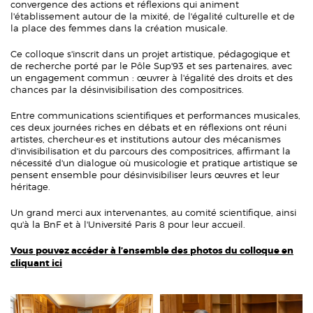
convergence des actions et réflexions qui animent
l'établissement autour de la mixité, de l'égalité culturelle et de
la place des femmes dans la création musicale.
Ce colloque s'inscrit dans un projet artistique, pédagogique et
de recherche porté par le Pôle Sup'93 et ses partenaires, avec
un engagement commun : œuvrer à l'égalité des droits et des
chances par la désinvisibilisation des compositrices.
Entre communications scientifiques et performances musicales,
ces deux journées riches en débats et en réflexions ont réuni
artistes, chercheur·es et institutions autour des mécanismes
d'invisibilisation et du parcours des compositrices, affirmant la
nécessité d'un dialogue où musicologie et pratique artistique se
pensent ensemble pour désinvisibiliser leurs œuvres et leur
héritage.
Un grand merci aux intervenantes, au comité scientifique, ainsi
qu'à la BnF et à l'Université Paris 8 pour leur accueil.
Vous pouvez accéder à l’ensemble des photos du colloque en
cliquant ici