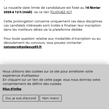
La nouvelle date limite de candidature est fixée au
16 février
2026 à 12 h (midi)
. via ce lien
[CLIQUEZ ICI]
Cette prolongation concerne uniquement ces deux disciplines.
Les candidats intéressés sont invités à finaliser leur inscription
dans les meilleurs délais via la plateforme dédiée.
Pour toute question relative aux modalités d’inscription ou au
déroulement du concours, vous pouvez contacter :
concours@polesup93.fr
11/02/2026 - 23:45
Nous utilisons des cookies sur ce site pour améliorer votre
expérience d'utilisateur.
En cliquant sur un lien de cette page, vous nous donnez votre
consentement de définir des cookies.
Plus d'infos
Crédits & Mentions Légales
Oui, je suis d'accord
Non merci
Inscription newsletter