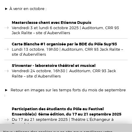
► À venir en octobre :
Masterclasse chant avec Etienne Dupuis
Vendredi 3 et lundi 6 octobre 2025 | Auditorium, CRR 93
Jack Ralite – site d’Aubervilliers
Carte Blanche #1 organisée par le BDE du Pôle Sup'93
Lundi 13 octobre, 19h30 | Auditorium, CRR 93 Jack Ralite –
site d’Aubervilliers
S'inventer - laboratoire théâtral et musical
Vendredi 24 octobre, 16h30 |
Auditorium, CRR 93 Jack
Ralite – site d’Aubervilliers
► Retour en images sur les temps forts du mois de septembre
:
Participation des étudiants du Pôle au Festival
Ensemble(s)
6ème édition, du 17 au 21 septembre 2025
Du 17 au 21 septembre 2025 | Théâtre L’Échangeur à
Bagnolet