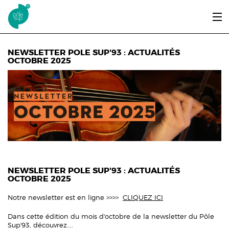
Aller au contenu principal
LE PÔLE SUP’93
NEWSLETTER POLE SUP'93 : ACTUALITÉS
OCTOBRE 2025
ENTRER ET SE FORMER
ÉTUDIANTS / DIPLÔMÉS
ÉCOUTER, VOIR & LIRE
INFOS PRATIQUES
ERASMUS+
NEWSLETTER POLE SUP'93 : ACTUALITÉS
OCTOBRE 2025
Notre newsletter est en ligne >>>>
CLIQUEZ ICI
Dans cette édition du mois d'octobre de la newsletter du Pôle
Sup'93, découvrez....