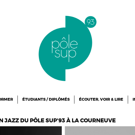
FORMER
ÉTUDIANTS / DIPLÔMÉS
ÉCOUTER, VOIR & LIRE
I
N JAZZ DU PÔLE SUP'93 À LA COURNEUVE