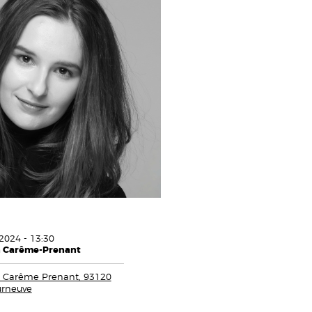
2024 - 13:30
n Carême-Prenant
. Carême Prenant, 93120
urneuve