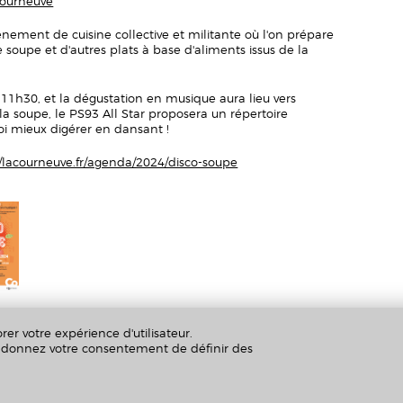
Courneuve
nement de cuisine collective et militante où l'on prépare
soupe et d'autres plats à base d'aliments issus de la
h30, et la dégustation en musique aura lieu vers
 soupe, le PS93 All Star proposera un répertoire
uoi mieux digérer en dansant !
//lacourneuve.fr/agenda/2024/disco-soupe
rer votre expérience d'utilisateur.
us donnez votre consentement de définir des