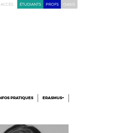
ACCÈS
ÉTUDIANTS
PROFS
OASIS
NFOS PRATIQUES
ERASMUS+