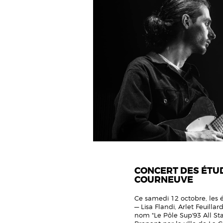
CONCERT DES ÉTUD
COURNEUVE
Ce samedi 12 octobre, les 
— Lisa Flandi, Arlet Feuilla
nom "Le Pôle Sup'93 All St