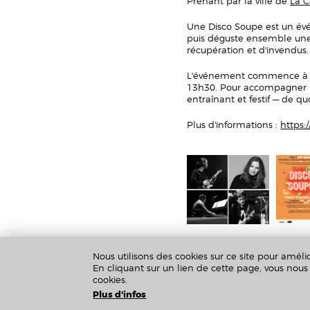
Prenant par la ville de
La 
Une Disco Soupe est un évé
puis déguste ensemble une 
récupération et d'invendus.
L'événement commence à 11
13h30. Pour accompagner la
entraînant et festif — de q
Plus d'informations :
https:
Nous utilisons des cookies sur ce site pour amélio
En cliquant sur un lien de cette page, vous no
cookies.
Plus d'infos
Crédits & Mentions Légales