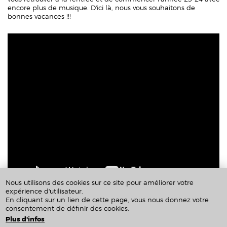
encore plus de musique. D'ici là, nous vous souhaitons de
bonnes vacances !!!
Nous utilisons des cookies sur ce site pour améliorer votre
expérience d'utilisateur.
En cliquant sur un lien de cette page, vous nous donnez votre
11/07/2023 - 23:45
consentement de définir des cookies.
Plus d'infos