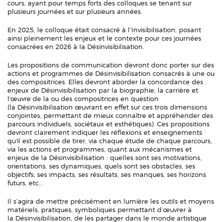
cours, ayant pour temps forts des colloques se tenant sur
plusieurs journées et sur plusieurs années.
En 2025, le colloque était consacré à l’Invisibilisation, posant
ainsi pleinement les enjeux et le contexte pour ces journées
consacrées en 2026 à la Désinvisibilisation.
Les propositions de communication devront donc porter sur des
actions et programmes de Désinvisibilisation consacrés à une ou
des compositrices. Elles devront aborder la concordance des
enjeux de Désinvisibilisation par la biographie, la carrière et
l'œuvre de la ou des compositrices en question
(la Désinvisibilisation œuvrant en effet sur ces trois dimensions
conjointes, permettant de mieux connaître et appréhender des
parcours individuels, sociétaux et esthétiques). Ces propositions
devront clairement indiquer les réflexions et enseignements
qu'il est possible de tirer, via chaque étude de chaque parcours,
via les actions et programmes, quant aux mécanismes et
enjeux de la Désinvisibilisation : quelles sont ses motivations,
orientations, ses dynamiques, quels sont ses obstacles, ses
objectifs, ses impacts, ses résultats, ses manques, ses horizons
futurs, etc...
Il s’agira de mettre précisément en lumière les outils et moyens
matériels, pratiques, symboliques permettant d’œuvrer à
la Désinvisibilisation, de les partager dans le monde artistique