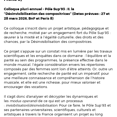
Colloque pluri-annuel - Pôle Sup’93 : II. la
“Désinvisibilisation des compositrices” (Dates prévues : 27 et
28 mars 2026, BnF et Paris 8)
Ce colloque s’inscrit dans un projet artistique, pédagogique et
de recherche, motivé par un engagement fort du Pôle Sup’93 :
œuvrer à la mixité et à l’égalité culturelle, des droits et des
chances, par la Désinvisibilisation des compositrices.
Ce projet s’appuie sur un constat mis en lumière par les travaux
scientifiques et les enquêtes dans ce domaine : l’équilibre et la
parité au sein des programmes, la présence effective dans le
monde musical, l’égale considération envers les répertoires
composés par des femmes sont loin d’être atteints. Or, outre un
engagement, cette recherche de parité est un impératif, pour
une meilleure connaissance et compréhension de l’histoire
musicale, et elle est une richesse, pour mieux valoriser et
encourager des vocations.
Il s'agit donc d'analyser et décrypter les dynamiques et
les
modus operandi
de ce qui est un processus
:
invisibilisation
/
désinvisibilisation
. Pour ce faire, le Pôle Sup’93 et
ses partenaires universitaires, scientifiques, culturels et
artistiques à travers la France organisent un projet au long