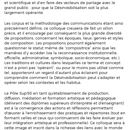
et scientifique et d’en faire des vecteurs de partage avec le
grand public : pour que la Désinvisibilisation soit la plus
largement opérante.
Les corpus et la méthodologie des communications étant ainsi
précisément définis, ce colloque creusera de fait un sillon
précis, et il encourage par conséquent la plus grande diversité
de propositions, concernant les époques, lieux, genres et styles
de composition. Les propositions pourront également
questionner le statut même de “compositrice” ainsi que les
manières d’y accéder (via la reconnaissance institutionnelle,
officielle, administrative, symbolique, socio-économique, etc.).
Les traditions et cultures dans lesquelles ce terme et concept
n’est a priori pas “opérant”, ou pour le moins pas utilisé comme
tel, apporteront un regard d’autant plus éclairant pour
comprendre comment la Désinvisibilisation peut s’adapter et
opérer selon les contextes et les habitus.
Le Pôle Sup'93 en tant qu'établissement de production,
diffusion, médiation et formation artistique et pédagogique
(délivrant des diplômes supérieurs d'interprète et d'enseignant)
est à la convergence des actions et réflexions permettant
d'œuvrer à l'enrichissement des pratiques et répertoires (tout en
formant celles et ceux qui continueront de les faire évoluer par
leur intégration artistique et professionnelle). Ce colloque sera à
cette image et inscrit dans la richesse des liens avec le monde