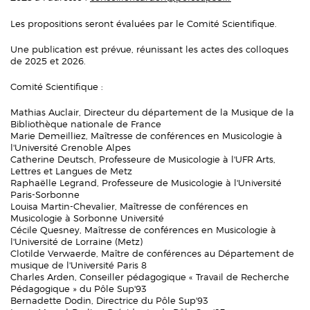
Les propositions seront évaluées par le Comité Scientifique.
Une publication est prévue, réunissant les actes des colloques
de 2025 et 2026.
Comité Scientifique :
Mathias Auclair, Directeur du département de la Musique de la
Bibliothèque nationale de France
Marie Demeilliez, Maîtresse de conférences en Musicologie à
l'Université Grenoble Alpes
Catherine Deutsch, Professeure de Musicologie à l'UFR Arts,
Lettres et Langues de Metz
Raphaëlle Legrand, Professeure de Musicologie à l'Université
Paris-Sorbonne
Louisa Martin-Chevalier, Maîtresse de conférences en
Musicologie à Sorbonne Université
Cécile Quesney, Maîtresse de conférences en Musicologie à
l'Université de Lorraine (Metz)
Clotilde Verwaerde, Maître de conférences au Département de
musique de l'Université Paris 8
Charles Arden, Conseiller pédagogique « Travail de Recherche
Pédagogique » du Pôle Sup'93
Bernadette Dodin, Directrice du Pôle Sup'93